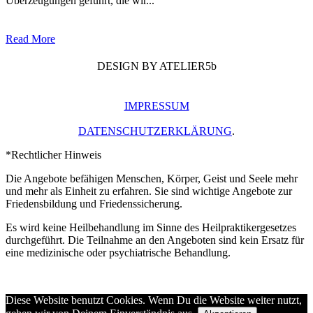
Überzeugungen geführt, die wir...
Read More
DESIGN BY ATELIER5b
IMPRESSUM
DATENSCHUTZERKLÄRUNG
.
*Rechtlicher Hinweis
Die Angebote befähigen Menschen, Körper, Geist und Seele mehr
und mehr als Einheit zu erfahren. Sie sind wichtige Angebote zur
Friedensbildung und Friedenssicherung.
Es wird keine Heilbehandlung im Sinne des Heilpraktikergesetzes
durchgeführt. Die Teilnahme an den Angeboten sind kein Ersatz für
eine medizinische oder psychiatrische Behandlung.
Diese Website benutzt Cookies. Wenn Du die Website weiter nutzt,