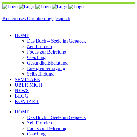
Kostenloses Orientierungsgespräch
HOME
Das Buch – Seele im Gepaeck
Zeit für mich
Focus zur Befreiung
Coaching
Gesundheitsberatung
Energieübertragung
Selbstfindung
SEMINARE
ÜBER MICH
NEWS
BLOG
KONTAKT
HOME
Das Buch – Seele im Gepaeck
Zeit für mich
Focus zur Befreiung
Coaching