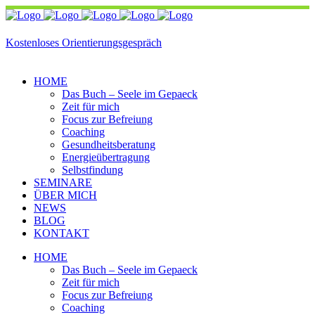
Kostenloses Orientierungsgespräch
HOME
Das Buch – Seele im Gepaeck
Zeit für mich
Focus zur Befreiung
Coaching
Gesundheitsberatung
Energieübertragung
Selbstfindung
SEMINARE
ÜBER MICH
NEWS
BLOG
KONTAKT
HOME
Das Buch – Seele im Gepaeck
Zeit für mich
Focus zur Befreiung
Coaching