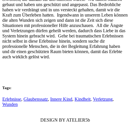
gebaut und haben uns geschützt und angepasst. Das Bedrohliche
haben wir verdrängt und in uns versteckt gehalten, damit wir die
Kraft zum Überleben hatten. Irgendwann in unserem Leben können
die alten Wunden sich zeigen und dann ist die Zeit sich diese
Situationen mit professioneller Hilfe anzuschauen. All die Ängste
und Verletzungen dürfen geheilt werden, dadurch dass Liebe in das
System hinein gebracht wird. Gehe bei traumatischen Erlebnissen
nicht selbst in diese Erlebnisse hinein, sondern suche dir
professionelle Menschen, die in der Begleitung Erfahrung haben
und dir einen geschützten Raum bieten können, damit das Erlebte
auch wirklich gelöst wird.
Tags:
Erlebnisse
,
Glaubenssatz
,
Innere Kind
,
Kindheit
,
Verletzung
,
Wunden
DESIGN BY ATELIER5b