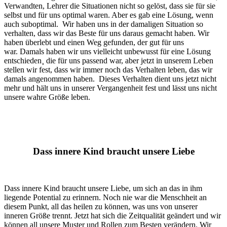
Verwandten, Lehrer die Situationen nicht so gelöst, dass sie für sie
selbst und für uns optimal waren. Aber es gab eine Lösung, wenn
auch suboptimal. Wir haben uns in der damaligen Situation so
verhalten, dass wir das Beste für uns daraus gemacht haben. Wir
haben überlebt und einen Weg gefunden, der gut für uns
war. Damals haben wir uns vielleicht unbewusst für eine Lösung
entschieden¸ die für uns passend war, aber jetzt in unserem Leben
stellen wir fest, dass wir immer noch das Verhalten leben, das wir
damals angenommen haben. Dieses Verhalten dient uns jetzt nicht
mehr und hält uns in unserer Vergangenheit fest und lässt uns nicht
unsere wahre Größe leben.
Dass innere Kind braucht unsere Liebe
Dass innere Kind braucht unsere Liebe, um sich an das in ihm
liegende Potential zu erinnern. Noch nie war die Menschheit an
diesem Punkt, all das heilen zu können, was uns von unserer
inneren Größe trennt. Jetzt hat sich die Zeitqualität geändert und wir
können all unsere Muster und Rollen zum Besten verändern. Wir